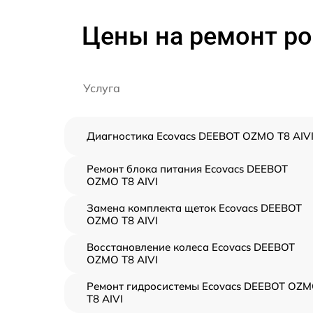
Цены на ремонт ро
Услуга
Диагностика Ecovacs DEEBOT OZMO T8 AIV
Ремонт блока питания Ecovacs DEEBOT
OZMO T8 AIVI
Замена комплекта щеток Ecovacs DEEBOT
OZMO T8 AIVI
Восстановление колеса Ecovacs DEEBOT
OZMO T8 AIVI
Ремонт гидросистемы Ecovacs DEEBOT OZ
T8 AIVI