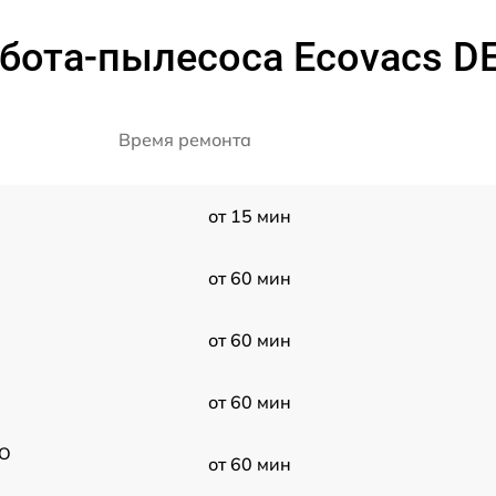
бота-пылесоса Ecovacs D
Время ремонта
I
от 15 мин
от 60 мин
от 60 мин
от 60 мин
MO
от 60 мин