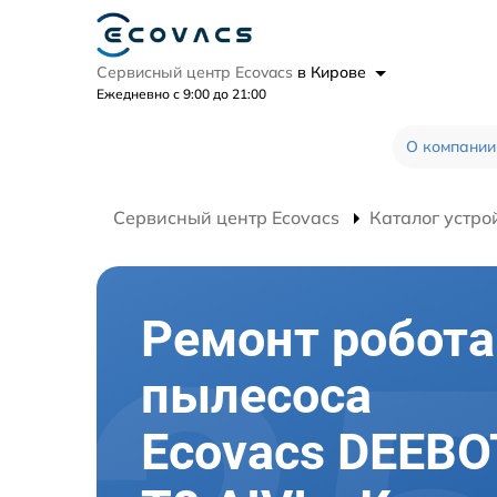
Сервисный центр Ecovacs
в Кирове
Ежедневно с 9:00 до 21:00
О компании
Сервисный центр Ecovacs
Каталог устро
Ремонт робота
пылесоса
Ecovacs DEEB