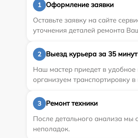
Оформление заявки
1
Оставьте заявку на сайте серви
уточнения деталей ремонта Ваш
Выезд курьера за 35 минут
2
Наш мастер приедет в удобное 
организуем транспортировку в 
Ремонт техники
3
После детального анализа мы с
неполадок.