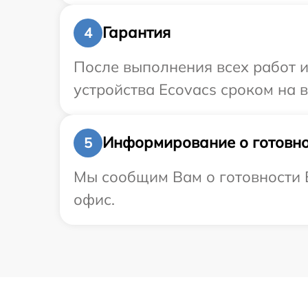
Гарантия
4
После выполнения всех работ 
устройства Ecovacs сроком на в
Информирование о готовно
5
Мы сообщим Вам о готовности В
офис.