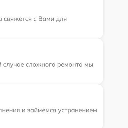
а свяжется с Вами для
 В случае сложного ремонта мы
олнения и займемся устранением