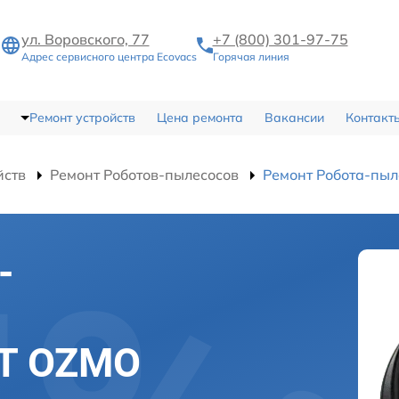
ул. Воровского, 77
+7 (800) 301-97-75
Адрес сервисного центра Ecovacs
Горячая линия
Ремонт устройств
Цена ремонта
Вакансии
Контакт
йств
Ремонт Роботов-пылесосов
Ремонт Робота-пыл
-
OT OZMO