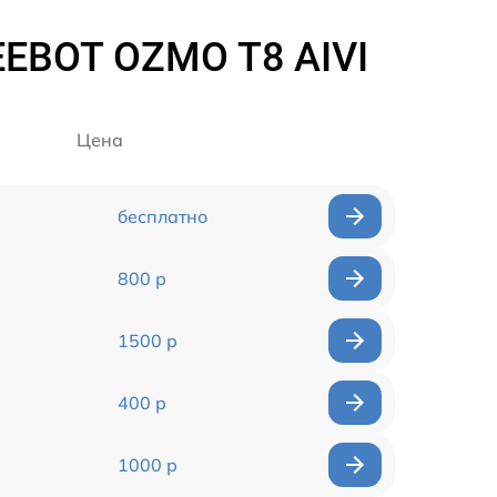
EEBOT OZMO T8 AIVI
Цена
бесплатно
800 р
1500 р
400 р
1000 р