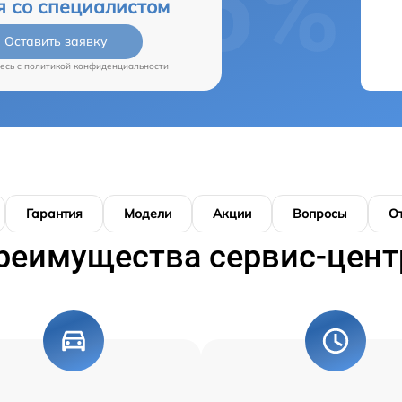
я со специалистом
Оставить заявку
есь c
политикой конфиденциальности
Гарантия
Модели
Акции
Вопросы
О
реимущества сервис-цент