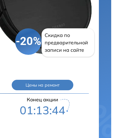
Скидка по
-20%
предварительной
записи на сайте
Цены на ремонт
Конец акции
01:13:43