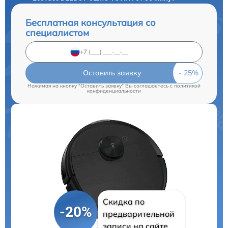
Бесплатная консультация со
специалистом
Оставить заявку
Нажимая на кнопку "Оставить заявку" Вы соглашаетесь c
политикой
конфиденциальности
Скидка по
-20%
предварительной
записи на сайте