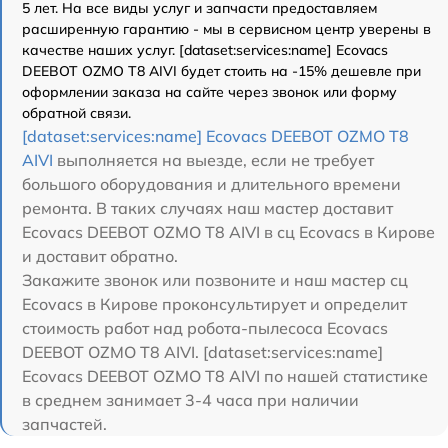
5 лет. На все виды услуг и запчасти предоставляем
расширенную гарантию - мы в сервисном центр уверены в
качестве наших услуг. [dataset:services:name] Ecovacs
DEEBOT OZMO T8 AIVI будет стоить на -15% дешевле при
оформлении заказа на сайте через звонок или форму
обратной связи.
[dataset:services:name] Ecovacs DEEBOT OZMO T8
AIVI
выполняется на выезде, если не требует
большого оборудования и длительного времени
ремонта. В таких случаях наш мастер доставит
Ecovacs DEEBOT OZMO T8 AIVI в сц Ecovacs в Кирове
и доставит обратно.
Закажите звонок или позвоните и наш мастер сц
Ecovacs в Кирове проконсультирует и определит
стоимость работ над робота-пылесоса Ecovacs
DEEBOT OZMO T8 AIVI. [dataset:services:name]
Ecovacs DEEBOT OZMO T8 AIVI по нашей статистике
в среднем занимает 3-4 часа при наличии
запчастей.