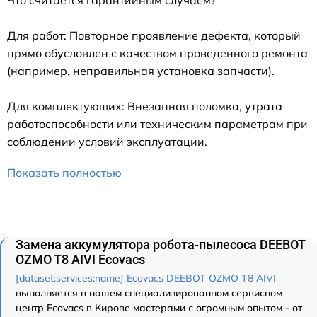
Что считается гарантийным случаем?
Для работ: Повторное проявление дефекта, который
прямо обусловлен с качеством проведенного ремонта
(например, неправильная установка запчасти).
Для комплектующих: Внезапная поломка, утрата
работоспособности или техническим параметрам при
соблюдении условий эксплуатации.
Показать полностью
Замена аккумулятора робота-пылесоса DEEBOT
OZMO T8 AIVI Ecovacs
[dataset:services:name] Ecovacs DEEBOT OZMO T8 AIVI
выполняется в нашем специализированном сервисном
центр Ecovacs в Кирове мастерами с огромным опытом - от