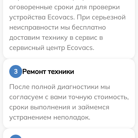
оговоренные сроки для проверки
устройства Ecovacs. При серьезной
неисправности мы бесплатно
доставим технику в сервис в
сервисный центр Ecovacs.
Ремонт техники
3
После полной диагностики мы
согласуем с вами точную стоимость,
сроки выполнения и займемся
устранением неполадок.