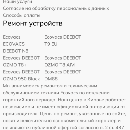
Наши услуги
Согласие на обработку персональных данных
Способы оплаты
Ремонт устройств
Ecovacs
Ecovacs DEEBOT
ECOVACS
T9 EU
DEEBOT N8
Ecovacs DEEBOT
Ecovacs DEEBOT
OZMO T8+
OZMO T8 AIVI
Ecovacs DEEBOT
Ecovacs DEEBOT
OZMO 950 Black
DM88
Мы занимаемся ремонтом и техническим
обслуживанием техники Ecovacs по истечении
гарантийного периода. Наш центр в Кирове работает
независимо и не имеет официальной авторизации от
производителя. Цены на ремонт, указанные на сайте,
носят исключительно ознакомительный характер и
не являются публичной офертой согласно п. 2 ст. 437