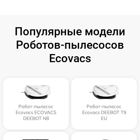
Популярные модели
Роботов-пылесосов
Ecovacs
Робот-пылесос
Робот-пылесос
Ecovacs ECOVACS
Ecovacs DEEBOT T9
DEEBOT N8
EU