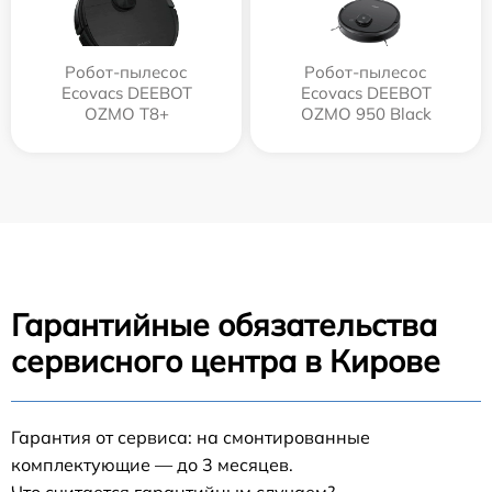
Робот-пылесос
Робот-пылесос
Ecovacs DEEBOT
Ecovacs DEEBOT
OZMO T8+
OZMO 950 Black
Гарантийные обязательства
сервисного центра в Кирове
Гарантия от сервиса: на смонтированные
комплектующие — до 3 месяцев.