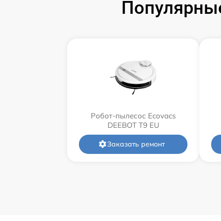
Популярные
Робот-пылесос Ecovacs
DEEBOT T9 EU
Заказать ремонт