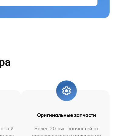
ра
Оригинальные запчасти
остей
Более 20 тыс. запчастей от
раняем
производителя в наличии на