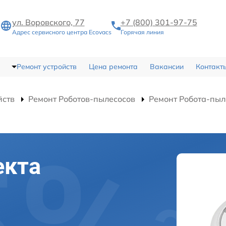
ул. Воровского, 77
+7 (800) 301-97-75
Адрес сервисного центра Ecovacs
Горячая линия
Ремонт устройств
Цена ремонта
Вакансии
Контакт
йств
Ремонт Роботов-пылесосов
Ремонт Робота-пы
екта