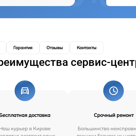
Гарантия
Отзывы
Контакты
реимущества сервис-цент
Бесплатная доставка
Срочный ремонт
Наш курьер в Кирове
Большинство неисправн
сплатно доставит ваше
техники Ecovacs мы уст