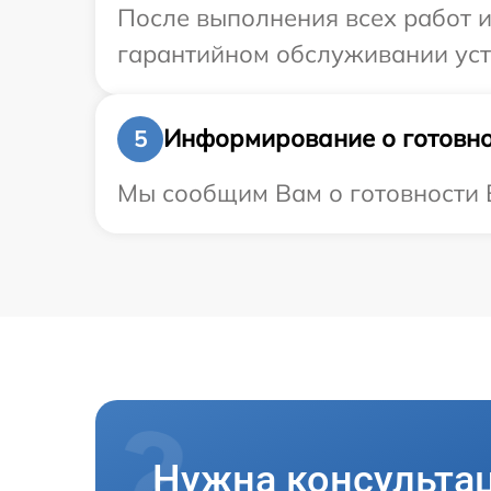
После выполнения всех работ 
гарантийном обслуживании устр
Информирование о готовно
5
Мы сообщим Вам о готовности В
Нужна консульта