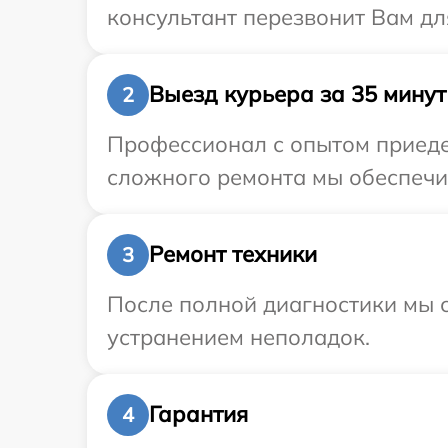
консультант перезвонит Вам дл
Выезд курьера за 35 минут
2
Профессионал с опытом приедет
сложного ремонта мы обеспечим
Ремонт техники
3
После полной диагностики мы с
устранением неполадок.
Гарантия
4