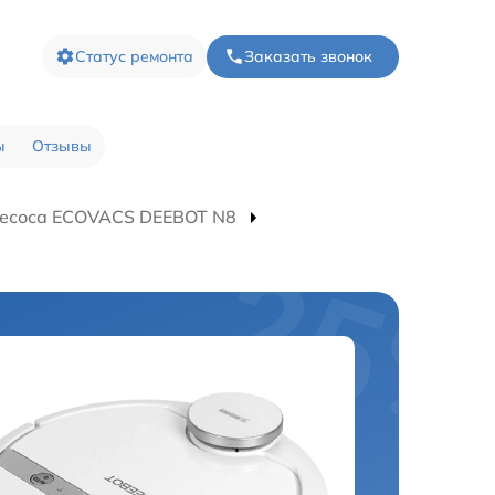
Статус ремонта
Заказать звонок
ы
Отзывы
лесоса ECOVACS DEEBOT N8