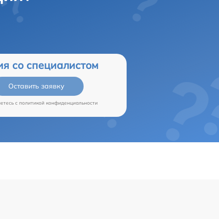
ия со специалистом
Оставить заявку
аетесь c
политикой конфиденциальности