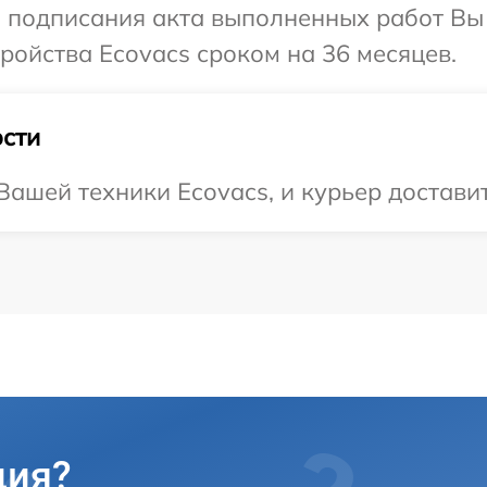
и подписания акта выполненных работ Вы
ойства Ecovacs сроком на 36 месяцев.
сти
ашей техники Ecovacs, и курьер доставит 
ция?